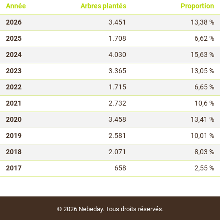
Année
Arbres plantés
Proportion
2026
3.451
13,38 %
2025
1.708
6,62 %
2024
4.030
15,63 %
2023
3.365
13,05 %
2022
1.715
6,65 %
2021
2.732
10,6 %
2020
3.458
13,41 %
2019
2.581
10,01 %
2018
2.071
8,03 %
2017
658
2,55 %
© 2026
Nebeday
. Tous droits réservés.