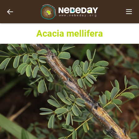
Acacia mellifera