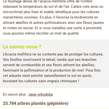
Le feuillage dense de l’acacia mellifera offre de l’ombre
réduisant la température du sol et de l’air. L’arbre crée ainsi un
microclimat plus frais et stable, bénéfique pour les cultures
maraîchères voisines. En plus, il favorise la biodiversité en
attirant abeilles et autres pollinisateurs avec ses fleurs jaunes
et riches en nectar. Et si vous installez une ruche à proximité,
vous pourrez même récolter un miel de qualité.
Le saviez-vous ?
L’Acacia mellifera ne se contente pas de protéger les cultures.
Ses feuilles nourrissent le bétail, tandis que ses branches
servent de combustible et ses fleurs attirent les abeilles,
favorisant la pollinisation et la production de miel. Pour finir,
cet arbuste vient enrichir naturellement le sol en azote,
boostant les cultures sans engrais chimiques !
En savoir plus :
page wikipédia
25.784 arbres plantés (pépinière)