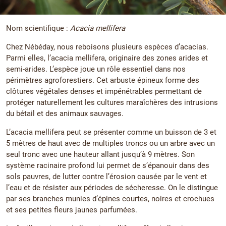
Nom scientifique :
Acacia mellifera
Chez Nébéday, nous reboisons plusieurs espèces d’acacias.
Parmi elles, l’acacia mellifera, originaire des zones arides et
semi-arides. L’espèce joue un rôle essentiel dans nos
périmètres agroforestiers. Cet arbuste épineux forme des
clôtures végétales denses et impénétrables permettant de
protéger naturellement les cultures maraîchères des intrusions
du bétail et des animaux sauvages.
L’acacia mellifera peut se présenter comme un buisson de 3 et
5 mètres de haut avec de multiples troncs ou un arbre avec un
seul tronc avec une hauteur allant jusqu’à 9 mètres. Son
système racinaire profond lui permet de s’épanouir dans des
sols pauvres, de lutter contre l’érosion causée par le vent et
l’eau et de résister aux périodes de sécheresse. On le distingue
par ses branches munies d’épines courtes, noires et crochues
et ses petites fleurs jaunes parfumées.