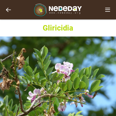
Gliricidia