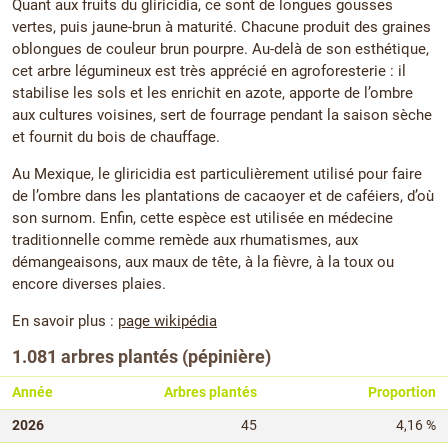
Quant aux fruits du gliricidia, ce sont de longues gousses
vertes, puis jaune-brun à maturité. Chacune produit des graines
oblongues de couleur brun pourpre. Au-delà de son esthétique,
cet arbre légumineux est très apprécié en agroforesterie : il
stabilise les sols et les enrichit en azote, apporte de l’ombre
aux cultures voisines, sert de fourrage pendant la saison sèche
et fournit du bois de chauffage.
Au Mexique, le gliricidia est particulièrement utilisé pour faire
de l’ombre dans les plantations de cacaoyer et de caféiers, d’où
son surnom. Enfin, cette espèce est utilisée en médecine
traditionnelle comme remède aux rhumatismes, aux
démangeaisons, aux maux de tête, à la fièvre, à la toux ou
encore diverses plaies.
En savoir plus :
page wikipédia
1.081 arbres plantés (pépinière)
Année
Arbres plantés
Proportion
2026
45
4,16 %