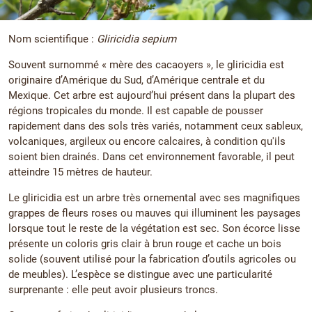
Nom scientifique :
Gliricidia sepium
Souvent surnommé « mère des cacaoyers », le gliricidia est
originaire d’Amérique du Sud, d’Amérique centrale et du
Mexique. Cet arbre est aujourd’hui présent dans la plupart des
régions tropicales du monde. Il est capable de pousser
rapidement dans des sols très variés, notamment ceux sableux,
volcaniques, argileux ou encore calcaires, à condition qu'ils
soient bien drainés. Dans cet environnement favorable, il peut
atteindre 15 mètres de hauteur.
Le gliricidia est un arbre très ornemental avec ses magnifiques
grappes de fleurs roses ou mauves qui illuminent les paysages
lorsque tout le reste de la végétation est sec. Son écorce lisse
présente un coloris gris clair à brun rouge et cache un bois
solide (souvent utilisé pour la fabrication d’outils agricoles ou
de meubles). L’espèce se distingue avec une particularité
surprenante : elle peut avoir plusieurs troncs.