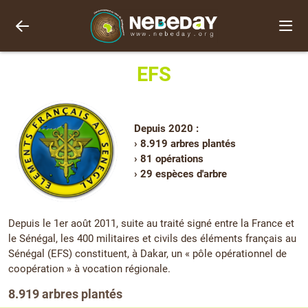
EFS
Depuis 2020 :
› 8.919 arbres plantés
› 81 opérations
› 29 espèces d'arbre
Depuis le 1er août 2011, suite au traité signé entre la France et
le Sénégal, les 400 militaires et civils des éléments français au
Sénégal (EFS) constituent, à Dakar, un « pôle opérationnel de
coopération » à vocation régionale.
8.919 arbres plantés