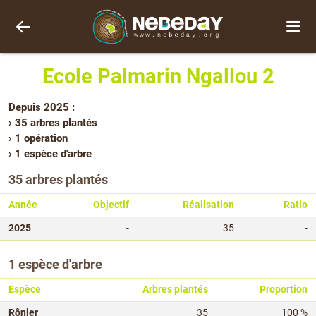
Ecole Palmarin Ngallou 2
Depuis 2025 :
› 35 arbres plantés
› 1 opération
› 1 espèce d'arbre
35 arbres plantés
Année
Objectif
Réalisation
Ratio
2025
-
35
-
1 espèce d'arbre
Espèce
Arbres plantés
Proportion
Rônier
35
100 %