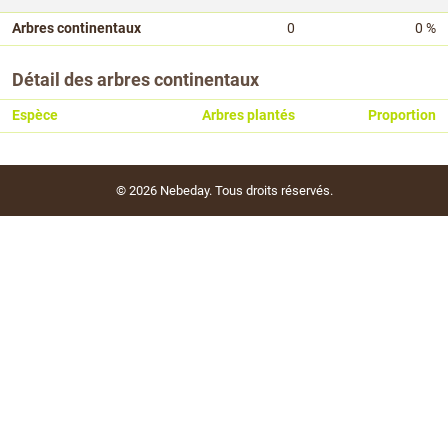
Arbres continentaux
0
0 %
Détail des arbres continentaux
Espèce
Arbres plantés
Proportion
© 2026
Nebeday
. Tous droits réservés.