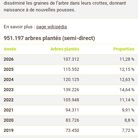
disséminé les graines de l’arbre dans leurs crottes, donnant
naissance à de nouvelles pousses.
En savoir plus :
page wikipédia
951.197 arbres plantés (semi-direct)
Année
Arbres plantés
Proportion
2026
107.312
11,28 %
2025
115.552
12,15 %
2024
120.125
12,63 %
2023
139.226
14,64 %
2022
105.948
11,14 %
2021
94.311
9,91 %
2020
83.726
8,8 %
2019
73.450
7,72 %