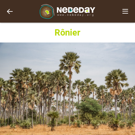
Rônier