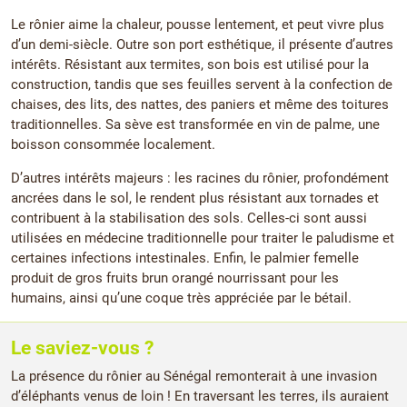
Le rônier aime la chaleur, pousse lentement, et peut vivre plus
d’un demi-siècle. Outre son port esthétique, il présente d’autres
intérêts. Résistant aux termites, son bois est utilisé pour la
construction, tandis que ses feuilles servent à la confection de
chaises, des lits, des nattes, des paniers et même des toitures
traditionnelles. Sa sève est transformée en vin de palme, une
boisson consommée localement.
D’autres intérêts majeurs : les racines du rônier, profondément
ancrées dans le sol, le rendent plus résistant aux tornades et
contribuent à la stabilisation des sols. Celles-ci sont aussi
utilisées en médecine traditionnelle pour traiter le paludisme et
certaines infections intestinales. Enfin, le palmier femelle
produit de gros fruits brun orangé nourrissant pour les
humains, ainsi qu’une coque très appréciée par le bétail.
Le saviez-vous ?
La présence du rônier au Sénégal remonterait à une invasion
d’éléphants venus de loin ! En traversant les terres, ils auraient