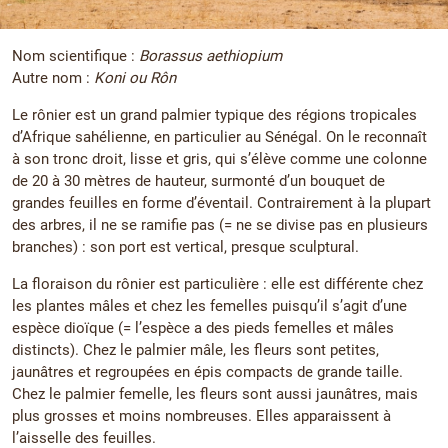
Nom scientifique :
Borassus aethiopium
Autre nom :
Koni ou Rôn
Le rônier est un grand palmier typique des régions tropicales
d’Afrique sahélienne, en particulier au Sénégal. On le reconnaît
à son tronc droit, lisse et gris, qui s’élève comme une colonne
de 20 à 30 mètres de hauteur, surmonté d’un bouquet de
grandes feuilles en forme d’éventail. Contrairement à la plupart
des arbres, il ne se ramifie pas (= ne se divise pas en plusieurs
branches) : son port est vertical, presque sculptural.
La floraison du rônier est particulière : elle est différente chez
les plantes mâles et chez les femelles puisqu’il s’agit d’une
espèce dioïque (= l’espèce a des pieds femelles et mâles
distincts). Chez le palmier mâle, les fleurs sont petites,
jaunâtres et regroupées en épis compacts de grande taille.
Chez le palmier femelle, les fleurs sont aussi jaunâtres, mais
plus grosses et moins nombreuses. Elles apparaissent à
l’aisselle des feuilles.