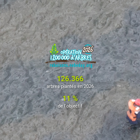
126.366
arbres plantés en 2026
11 %
de l'objectif