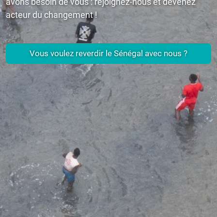
avons besoin de vous : rejoignez-nous et devenez
acteur du changement !
Vous voulez reverdir le Sénégal avec nous ?