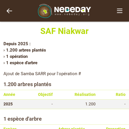
SAF Niakwar
Depuis 2025 :
› 1.200 arbres plantés
› 1 opération
› 1 espèce d'arbre
Ajout de Samba SARR pour l'opération #
1.200 arbres plantés
Année
Objectif
Réalisation
Ratio
2025
-
1.200
-
1 espèce d'arbre