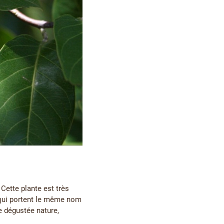
Cette plante est très
, qui portent le même nom
e dégustée nature,