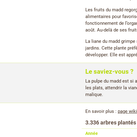
Les fruits du madd regorg
alimentaires pour favoris
fonctionnement de l’orga
août. Au-delà de ses fruit
La liane du madd grimpe s
jardins. Cette plante pré
développer. Elle est appr
Le saviez-vous ?
La pulpe du madd est si a
les plats, attendrir la vi
malique.
En savoir plus :
page wik
3.336 arbres plantés
Année