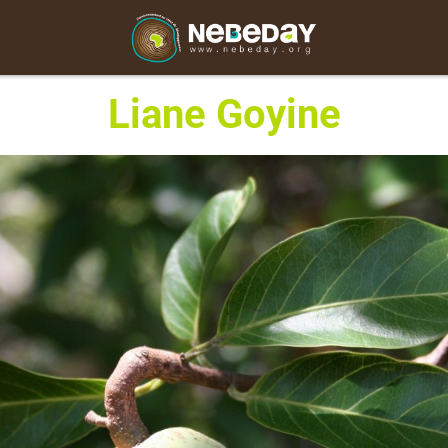
Liane Goyine