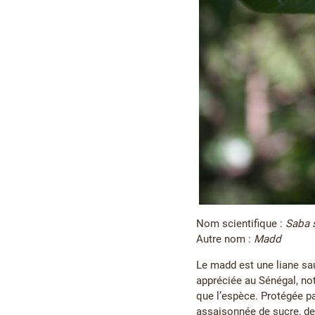
Nom scientifique :
Saba 
Autre nom :
Madd
Le madd est une liane sau
appréciée au Sénégal, no
que l’espèce. Protégée pa
assaisonnée de sucre, de 