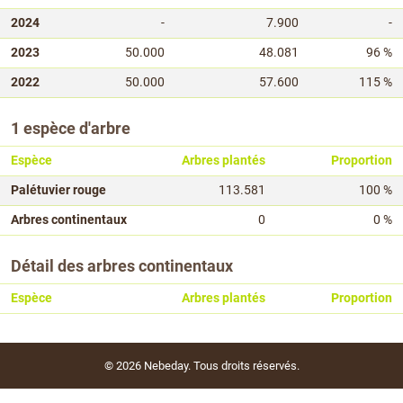
2024
-
7.900
-
2023
50.000
48.081
96 %
2022
50.000
57.600
115 %
1 espèce d'arbre
Espèce
Arbres plantés
Proportion
Palétuvier rouge
113.581
100 %
Arbres continentaux
0
0 %
Détail des arbres continentaux
Espèce
Arbres plantés
Proportion
© 2026
Nebeday
. Tous droits réservés.