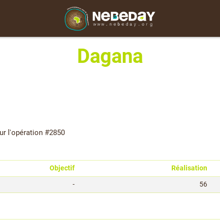
Dagana
r l'opération #2850
Objectif
Réalisation
-
56