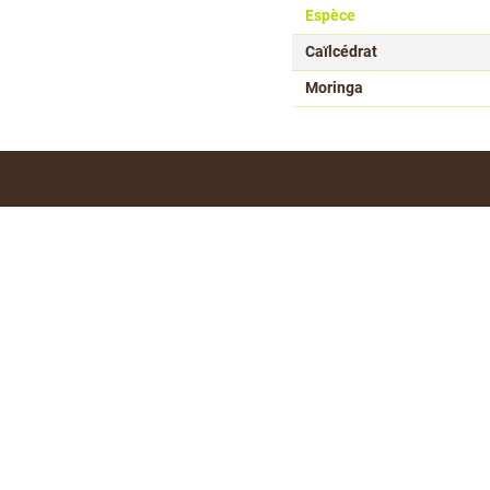
Espèce
Caïlcédrat
Moringa