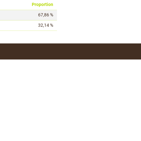
Proportion
67,86 %
32,14 %