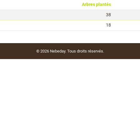
Arbres plantés
38
18
© 2026
Nebeday
. Tous droits réservés.