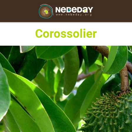
Corossolier