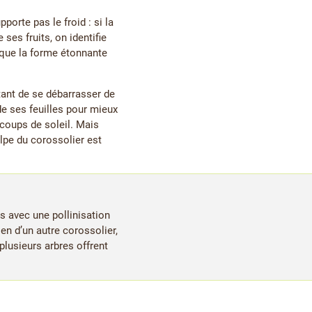
porte pas le froid : si la
ses fruits, on identifie
i que la forme étonnante
tant de se débarrasser de
de ses feuilles pour mieux
 coups de soleil. Mais
ulpe du corossolier est
és avec une pollinisation
len d’un autre corossolier,
plusieurs arbres offrent