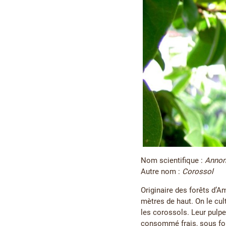
Nom scientifique :
Annon
Autre nom :
Corossol
Originaire des forêts d’Am
mètres de haut. On le cult
les corossols. Leur pulpe
consommé frais, sous for