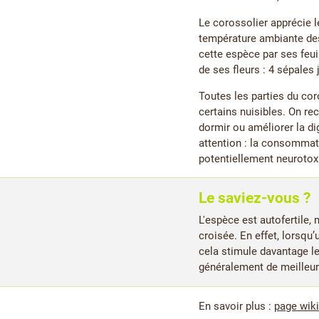
Le corossolier apprécie le
température ambiante desc
cette espèce par ses feui
de ses fleurs : 4 sépales
Toutes les parties du co
certains nuisibles. On re
dormir ou améliorer la di
attention : la consommati
potentiellement neurotox
Le saviez-vous ?
L'espèce est autofertile,
croisée. En effet, lorsqu’
cela stimule davantage le
généralement de meilleur
En savoir plus :
page wik