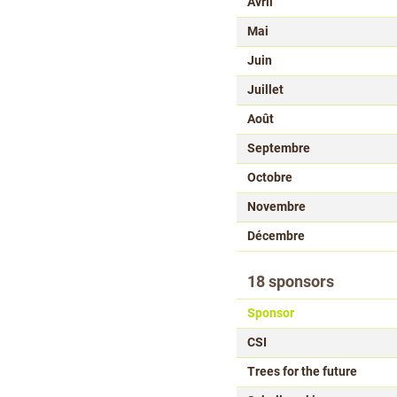
Avril
Mai
Juin
Juillet
Août
Septembre
Octobre
Novembre
Décembre
18 sponsors
Sponsor
CSI
Trees for the future