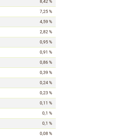
8,42 %
7,25 %
4,59 %
2,82 %
0,95 %
0,91 %
0,86 %
0,39 %
0,24 %
0,23 %
0,11 %
0,1 %
0,1 %
0,08 %