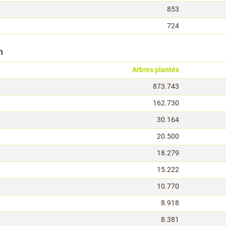
853
724
n
Arbres plantés
873.743
162.730
30.164
20.500
18.279
15.222
10.770
8.918
8.381