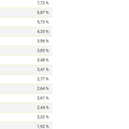
7,72 %
6,87 %
5,73 %
4,33 %
3,96 %
3,85 %
3,48 %
3,41 %
2,77 %
2,64 %
2,61 %
2,44 %
2,32 %
1,92 %