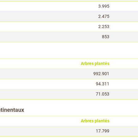
3.995
2.475
2.253
853
Arbres plantés
992.901
94.311
71.053
ntinentaux
Arbres plantés
17.799