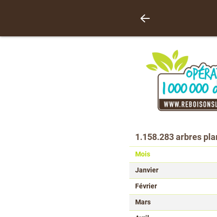
1.158.283 arbres pla
Mois
Janvier
Février
Mars