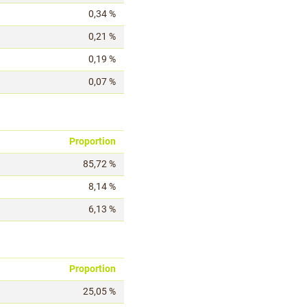
0,34 %
0,21 %
0,19 %
0,07 %
Proportion
85,72 %
8,14 %
6,13 %
Proportion
25,05 %