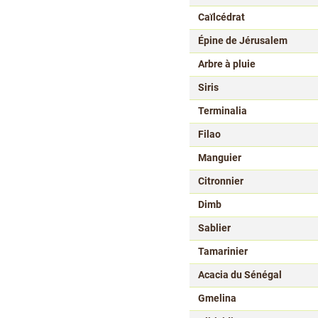
Caïlcédrat
Épine de Jérusalem
Arbre à pluie
Siris
Terminalia
Filao
Manguier
Citronnier
Dimb
Sablier
Tamarinier
Acacia du Sénégal
Gmelina