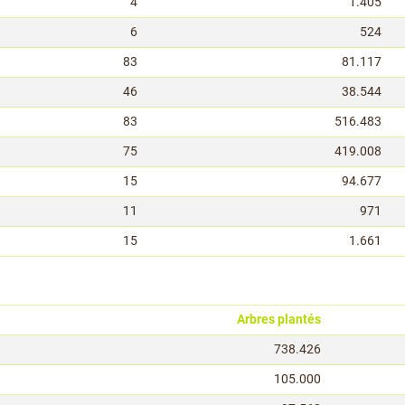
4
1.405
6
524
83
81.117
46
38.544
83
516.483
75
419.008
15
94.677
11
971
15
1.661
Arbres plantés
738.426
105.000