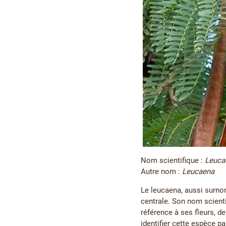
Nom scientifique :
Leuca
Autre nom :
Leucaena
Le leucaena, aussi surnom
centrale. Son nom scientif
référence à ses fleurs, 
identifier cette espèce p