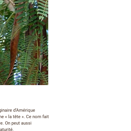
ginaire d’Amérique
e « la tête ». Ce nom fait
e. On peut aussi
aturité.