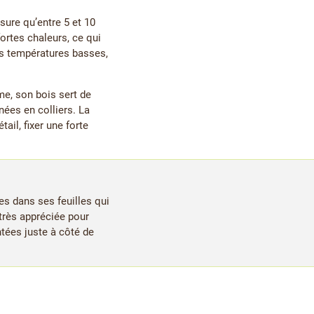
sure qu’entre 5 et 10
fortes chaleurs, ce qui
es températures basses,
e, son bois sert de
nées en colliers. La
ail, fixer une forte
s dans ses feuilles qui
très appréciée pour
ntées juste à côté de