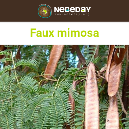
Faux mimosa