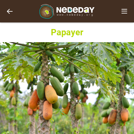
Papayer