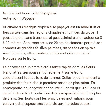
Nom scientifique :
Carica papaya
Autre nom :
Papaye
Originaire d’Amérique tropicale, le papayer est un arbre fruitier
très cultivé dans les régions chaudes et humides du globe. Il
pousse droit, sans branches, et peut atteindre une hauteur de 3
à 10 mètres. Son tronc creux de 20 cm de diamètre porte à son
sommet de grandes feuilles palmées, disposées en spirale.
Avec le temps, elles tombent et laissent des cicatrices
typiques sur le tronc.
Le papayer est un arbre à croissance rapide dont les fleurs
blanchâtres, qui poussent directement sur le tronc,
apparaissent tout au long de l’année. Celles-ci commencent à
produire des fruits dès la première année de plantation. En
contrepartie, sa longévité est courte : il ne vit que 3 à 5 ans et
sa période de fructification ne dépasse généralement pas plus
de 2 ans. Ses fruits sont les principales motivations pour
cultiver cette espèce très sensible aux maladies et aux