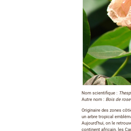
Nom scientifique :
Thesp
Autre nom :
Bois de rose
Originaire des zones côti
un arbre tropical embléma
Aujourd’hui, on le retrou
continent africain, les Ca