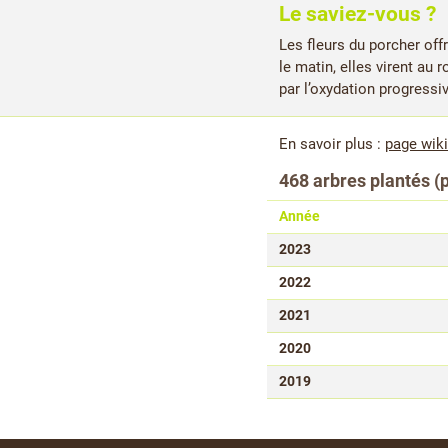
Le saviez-vous ?
Les fleurs du porcher offr
le matin, elles virent au
par l’oxydation progressi
En savoir plus :
page wik
468 arbres plantés (
Année
2023
2022
2021
2020
2019