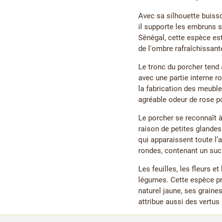
Avec sa silhouette buisso
il supporte les embruns s
Sénégal, cette espèce est 
de l'ombre rafraîchissant
Le tronc du porcher tend 
avec une partie interne ro
la fabrication des meuble
agréable odeur de rose poi
Le porcher se reconnaît à
raison de petites glandes
qui apparaissent toute l’
rondes, contenant un suc 
Les feuilles, les fleurs 
légumes. Cette espèce pr
naturel jaune, ses graine
attribue aussi des vertus