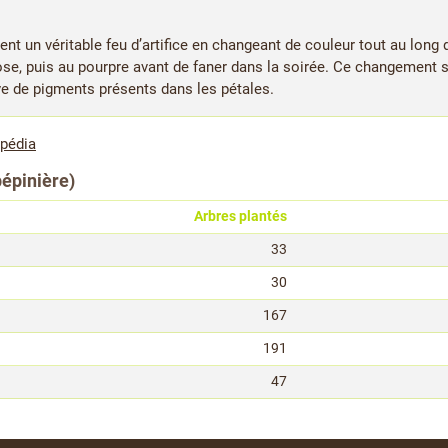
ent un véritable feu d’artifice en changeant de couleur tout au long 
 rose, puis au pourpre avant de faner dans la soirée. Ce changement 
ve de pigments présents dans les pétales.
ipédia
pépinière)
Arbres plantés
33
30
167
191
47