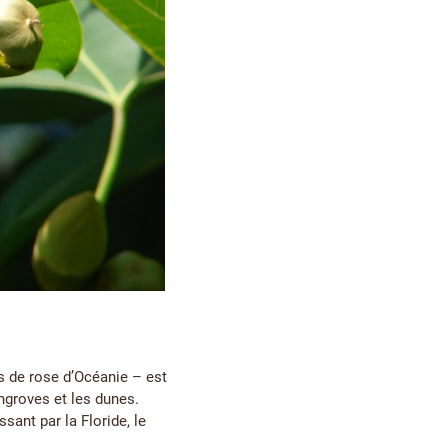
is de rose d’Océanie – est
ngroves et les dunes.
sant par la Floride, le