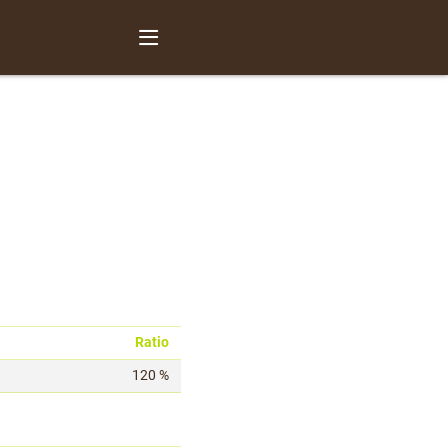
Ratio
120 %