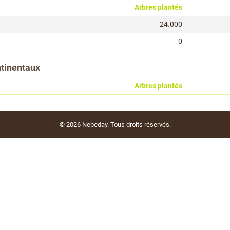
Arbres plantés
24.000
0
ntinentaux
Arbres plantés
© 2026
Nebeday
. Tous droits réservés.