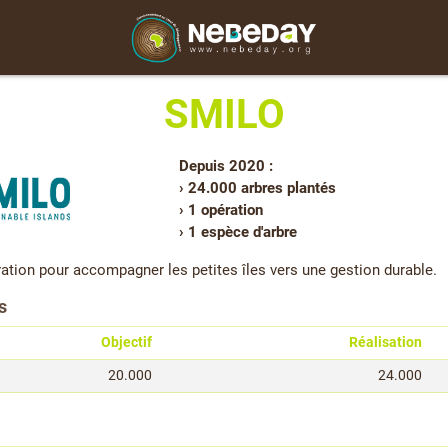
SMILO
Depuis 2020 :
› 24.000 arbres plantés
› 1 opération
› 1 espèce d'arbre
ion pour accompagner les petites îles vers une gestion durable.
s
Objectif
Réalisation
20.000
24.000