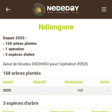
Ndiongone
Depuis 2025 :
› 168 arbres plantés
› 1 opération
› 3 espèces d'arbre
Ajout de Doudou DIEDHIOU pour l'opération #2525
168 arbres plantés
Année
Objectif
Réalisation
Ratio
2025
-
168
-
3 espèces d'arbre