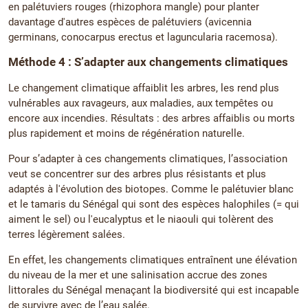
en palétuviers rouges (rhizophora mangle) pour planter
davantage d'autres espèces de palétuviers (avicennia
germinans, conocarpus erectus et laguncularia racemosa).
Méthode 4 : S’adapter aux changements climatiques
Le changement climatique affaiblit les arbres, les rend plus
vulnérables aux ravageurs, aux maladies, aux tempêtes ou
encore aux incendies. Résultats : des arbres affaiblis ou morts
plus rapidement et moins de régénération naturelle.
Pour s’adapter à ces changements climatiques, l’association
veut se concentrer sur des arbres plus résistants et plus
adaptés à l'évolution des biotopes. Comme le palétuvier blanc
et le tamaris du Sénégal qui sont des espèces halophiles (= qui
aiment le sel) ou l'eucalyptus et le niaouli qui tolèrent des
terres légèrement salées.
En effet, les changements climatiques entraînent une élévation
du niveau de la mer et une salinisation accrue des zones
littorales du Sénégal menaçant la biodiversité qui est incapable
de survivre avec de l’eau salée.