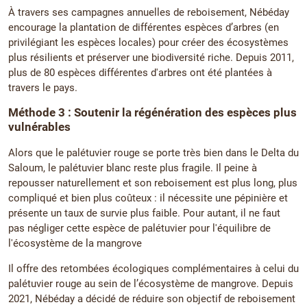
À travers ses campagnes annuelles de reboisement, Nébéday
encourage la plantation de différentes espèces d’arbres (en
privilégiant les espèces locales) pour créer des écosystèmes
plus résilients et préserver une biodiversité riche. Depuis 2011,
plus de 80 espèces différentes d'arbres ont été plantées à
travers le pays.
Méthode 3 : Soutenir la régénération des espèces plus
vulnérables
Alors que le palétuvier rouge se porte très bien dans le Delta du
Saloum, le palétuvier blanc reste plus fragile. Il peine à
repousser naturellement et son reboisement est plus long, plus
compliqué et bien plus coûteux : il nécessite une pépinière et
présente un taux de survie plus faible. Pour autant, il ne faut
pas négliger cette espèce de palétuvier pour l'équilibre de
l'écosystème de la mangrove
Il offre des retombées écologiques complémentaires à celui du
palétuvier rouge au sein de l’écosystème de mangrove. Depuis
2021, Nébéday a décidé de réduire son objectif de reboisement