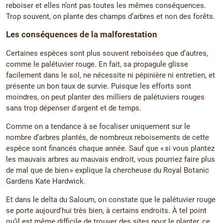
reboiser et elles n’ont pas toutes les mêmes conséquences.
Trop souvent, on plante des champs d’arbres et non des forêts.
Les conséquences de la malforestation
Certaines espèces sont plus souvent reboisées que d’autres,
comme le palétuvier rouge. En fait, sa propagule glisse
facilement dans le sol, ne nécessite ni pépinière ni entretien, et
présente un bon taux de survie. Puisque les efforts sont
moindres, on peut planter des milliers de palétuviers rouges
sans trop dépenser d'argent et de temps.
Comme on a tendance à se focaliser uniquement sur le
nombre d’arbres plantés, de nombreux reboisements de cette
espèce sont financés chaque année. Sauf que « si vous plantez
les mauvais arbres au mauvais endroit, vous pourriez faire plus
de mal que de bien » explique la chercheuse du Royal Botanic
Gardens Kate Hardwick.
Et dans le delta du Saloum, on constate que le palétuvier rouge
se porte aujourd'hui très bien, à certains endroits. À tel point
qu’il est même difficile de trouver des sites pour le planter, ce