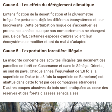
Cause 4 : Les effets du dérèglement climatique
L’intensification de la désertification et la pluviométrie
irrégulière perturbent déjà les différents écosystèmes et leur
biodiversité. Cette perturbation risque de s’accentuer les
prochaines années puisque nos comportements ne changent
pas. De ce fait, certaines espèces d'arbres voient leur
écosystème se modifier et ont du mal à s'adapter.
Cause 5 : L'exportation forestière illégale
La majorité concerne des activités illégales qui déciment des
parcelles de forêt en Casamance et dans le Sénégal Oriental,
au sud du pays. Chaque année, l’équivalent de 3,8 fois la
superficie de Dakar (ou 3 fois la superficie de Barcelone) est
abattue dans cette forêt par des compagnies étrangères.
D’autres coupes abusives du bois sont pratiquées au cœur des
réserves et des forêts classées sénégalaises.