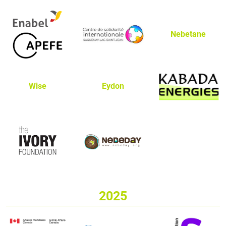
Nebetane
Wise
Eydon
2025