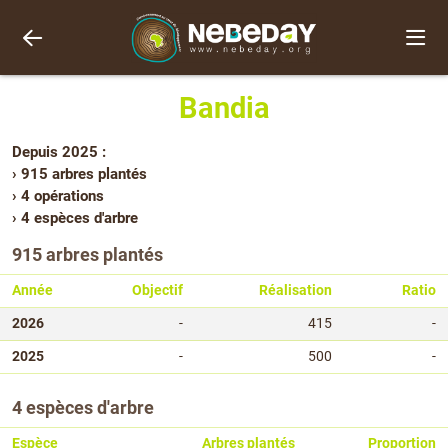
Bandia
Depuis 2025 :
› 915 arbres plantés
› 4 opérations
› 4 espèces d'arbre
915 arbres plantés
Année
Objectif
Réalisation
Ratio
2026
-
415
-
2025
-
500
-
4 espèces d'arbre
Espèce
Arbres plantés
Proportion