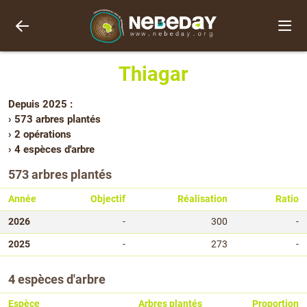
Thiagar
Depuis 2025 :
› 573 arbres plantés
› 2 opérations
› 4 espèces d'arbre
573 arbres plantés
Année
Objectif
Réalisation
Ratio
2026
-
300
-
2025
-
273
-
4 espèces d'arbre
Espèce
Arbres plantés
Proportion