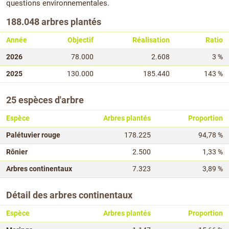
questions environnementales.
188.048 arbres plantés
Année
Objectif
Réalisation
Ratio
2026
78.000
2.608
3 %
2025
130.000
185.440
143 %
25 espèces d'arbre
Espèce
Arbres plantés
Proportion
Palétuvier rouge
178.225
94,78 %
Rônier
2.500
1,33 %
Arbres continentaux
7.323
3,89 %
Détail des arbres continentaux
Espèce
Arbres plantés
Proportion