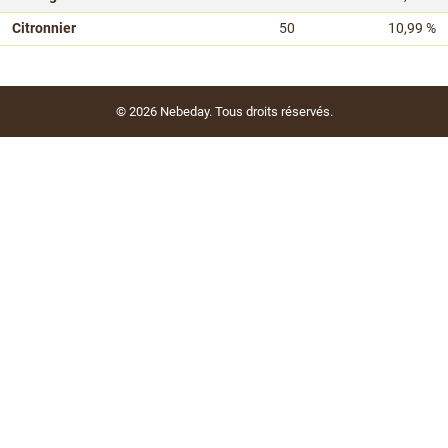
Citronnier
50
10,99 %
© 2026
Nebeday
. Tous droits réservés.