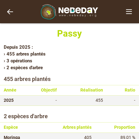
Passy
Depuis 2025 :
› 455 arbres plantés
› 3 opérations
› 2 espèces d'arbre
455 arbres plantés
Année
Objectif
Réalisation
Ratio
2025
-
455
-
2 espèces d'arbre
Espèce
Arbres plantés
Proportion
Moringa
405
89,01 %