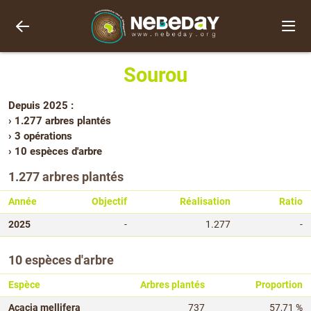
Sourou
Depuis 2025 :
› 1.277 arbres plantés
› 3 opérations
› 10 espèces d'arbre
1.277 arbres plantés
Année
Objectif
Réalisation
Ratio
2025
-
1.277
-
10 espèces d'arbre
Espèce
Arbres plantés
Proportion
Acacia mellifera
737
57,71 %