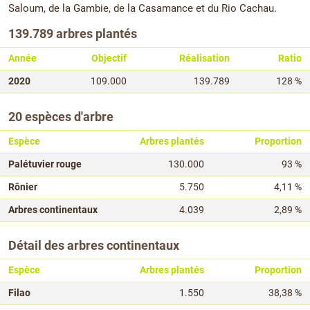
Saloum, de la Gambie, de la Casamance et du Rio Cachau.
139.789 arbres plantés
Année
Objectif
Réalisation
Ratio
2020
109.000
139.789
128 %
20 espèces d'arbre
Espèce
Arbres plantés
Proportion
Palétuvier rouge
130.000
93 %
Rônier
5.750
4,11 %
Arbres continentaux
4.039
2,89 %
Détail des arbres continentaux
Espèce
Arbres plantés
Proportion
Filao
1.550
38,38 %