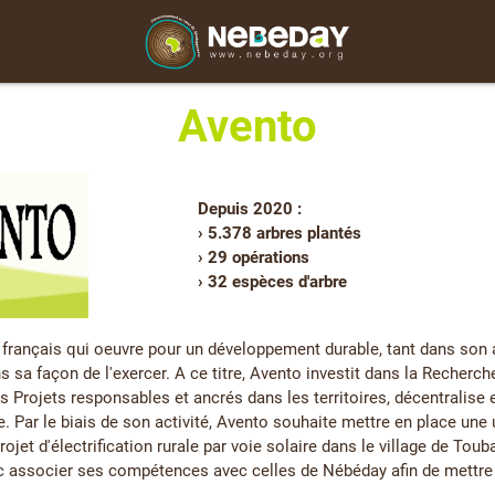
Avento
Depuis 2020 :
› 5.378 arbres plantés
› 29 opérations
› 32 espèces d'arbre
français qui oeuvre pour un développement durable, tant dans son a
s sa façon de l'exercer. A ce titre, Avento investit dans la Recherc
s Projets responsables et ancrés dans les territoires, décentralise 
. Par le biais de son activité, Avento souhaite mettre en place une 
rojet d'électrification rurale par voie solaire dans le village de Toub
nc associer ses compétences avec celles de Nébéday afin de mettre 