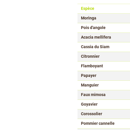
Espèce
Moringa
Pois d'angole
Acacia mellifera
Cassia du Siam
Citronnier
Flamboyant
Papayer
Manguier
Faux mimosa
Goyavier
Corossolier
Pommier cannelle