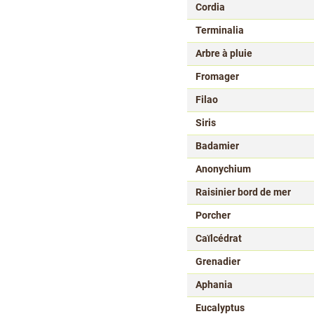
Cordia
Terminalia
Arbre à pluie
Fromager
Filao
Siris
Badamier
Anonychium
Raisinier bord de mer
Porcher
Caïlcédrat
Grenadier
Aphania
Eucalyptus