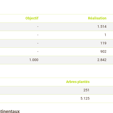
Objectif
Réalisation
-
1.514
-
1
-
119
-
902
1.000
2.842
Arbres plantés
251
5.125
ntinentaux