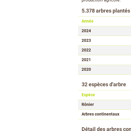
production agricole.
5.378 arbres plantés
Année
2024
2023
2022
2021
2020
32 espèces d'arbre
Espèce
Rônier
Arbres continentaux
Détail des arbres co