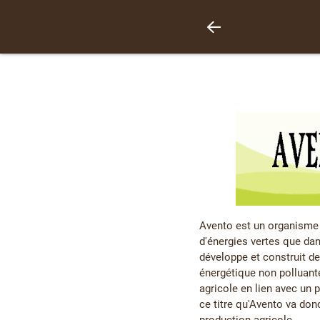
Avento est un organisme 
d'énergies vertes que dan
développe et construit de
énergétique non polluante
agricole en lien avec un p
ce titre qu'Avento va do