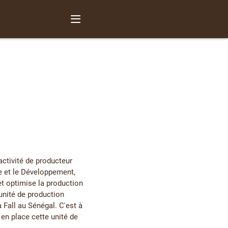
ctivité de producteur
he et le Développement,
et optimise la production
unité de production
a Fall au Sénégal. C'est à
en place cette unité de