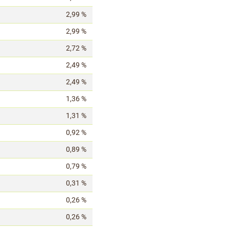
2,99 %
2,99 %
2,72 %
2,49 %
2,49 %
1,36 %
1,31 %
0,92 %
0,89 %
0,79 %
0,31 %
0,26 %
0,26 %