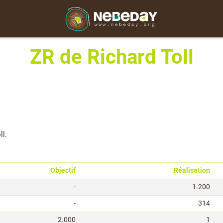
ZR de Richard Toll
ll.
Objectif
Réalisation
-
1.200
-
314
2.000
1