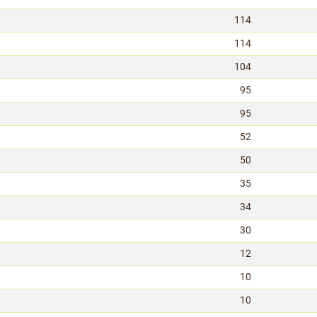
114
114
104
95
95
52
50
35
34
30
12
10
10