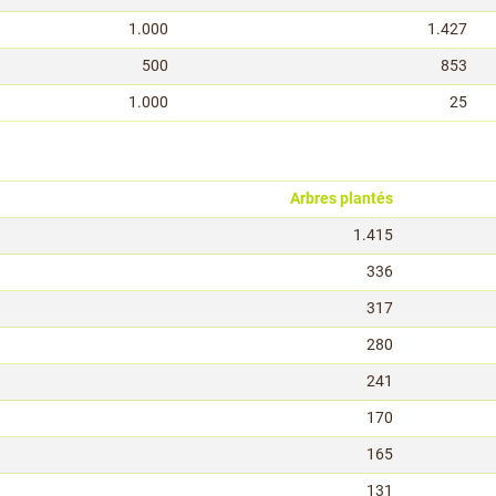
1.000
1.427
500
853
1.000
25
Arbres plantés
1.415
336
317
280
241
170
165
131