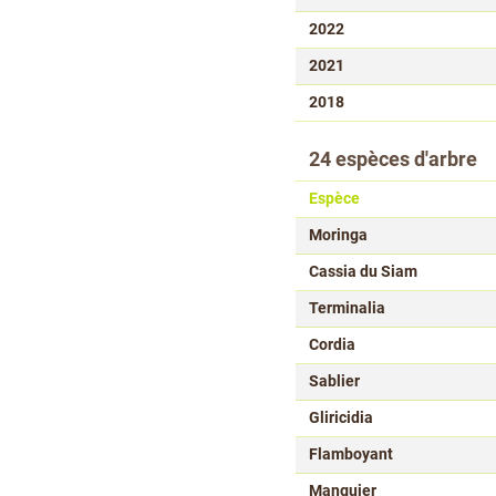
2022
2021
2018
24 espèces d'arbre
Espèce
Moringa
Cassia du Siam
Terminalia
Cordia
Sablier
Gliricidia
Flamboyant
Manguier