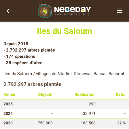
Iles du Saloum
Depuis 2018 :
› 2.792.297 arbres plantés
› 174 opérations
› 38 espèces d'arbre
Iles du Saloum / villages de Niodior, Dionewar, Bassar, Bassoul.
2.792.297 arbres plantés
Année
Objectif
Réalisation
Ratio
2025
-
293
-
2024
-
33.971
-
2023
750.000
163.508
22 %