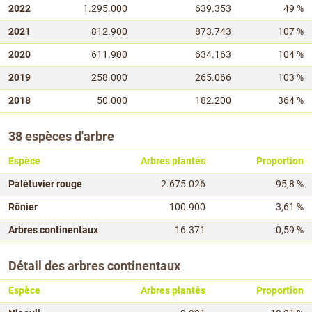
2022
1.295.000
639.353
49 %
2021
812.900
873.743
107 %
2020
611.900
634.163
104 %
2019
258.000
265.066
103 %
2018
50.000
182.200
364 %
38 espèces d'arbre
Espèce
Arbres plantés
Proportion
Palétuvier rouge
2.675.026
95,8 %
Rônier
100.900
3,61 %
Arbres continentaux
16.371
0,59 %
Détail des arbres continentaux
Espèce
Arbres plantés
Proportion