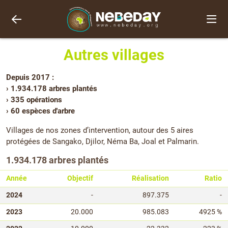
Autres villages
Depuis 2017 :
› 1.934.178 arbres plantés
› 335 opérations
› 60 espèces d'arbre
Villages de nos zones d’intervention, autour des 5 aires
protégées de Sangako, Djilor, Néma Ba, Joal et Palmarin.
1.934.178 arbres plantés
Année
Objectif
Réalisation
Ratio
2024
-
897.375
-
2023
20.000
985.083
4925 %